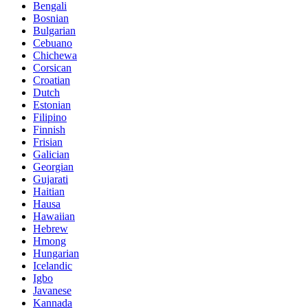
Bengali
Bosnian
Bulgarian
Cebuano
Chichewa
Corsican
Croatian
Dutch
Estonian
Filipino
Finnish
Frisian
Galician
Georgian
Gujarati
Haitian
Hausa
Hawaiian
Hebrew
Hmong
Hungarian
Icelandic
Igbo
Javanese
Kannada