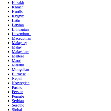
Kazakh
Khmer
Kurdish
Kyrgyz
Latin
Latvian
Lithuanian
Luxembou..
Macedonian
Malagasy
Malay
Malayalam
Maltese
Maori
Marathi
Mongolian
Burmese
Nepali
Norwegian
Pashto
Persian
Punjabi
Serbian
Sesotho
Sinhala