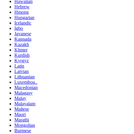
Hawaiian
Hebrew
Hmong
Hungarian
Icelandic
Igbo
Javanese
Kannada
Kazakh
Khmer
Kurdish
Kyrgyz
Latin
Latvian
Lithuanian
Luxembou..
Macedonian
Malagasy
Malay
Malayalam
Maltese
Maori
Marathi
Mongolian
Burmese