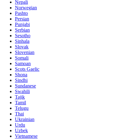
Nepali
Norwegian
Pashto
Persian
Punjabi
Serbian
Sesotho
Sinhala
Slovak
Slovenian
Somali
Samoan
Scots Gaelic
Shona
Sindhi
Sundanese
Swahili
Tajik
Tamil
Telugu
Thai
Ukrainian
Urdu
Uzbek
Vietnamese