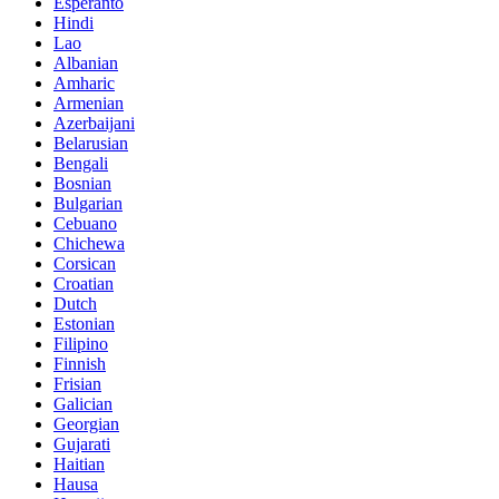
Esperanto
Hindi
Lao
Albanian
Amharic
Armenian
Azerbaijani
Belarusian
Bengali
Bosnian
Bulgarian
Cebuano
Chichewa
Corsican
Croatian
Dutch
Estonian
Filipino
Finnish
Frisian
Galician
Georgian
Gujarati
Haitian
Hausa